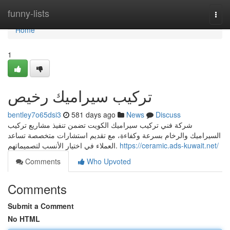
Home
funny-lists
Togg
navi
Home
1
تركيب سيراميك رخيص
bentley7o65dsi3
581 days ago
News
Discuss
شركة فني تركيب سيراميك الكويت تضمن تنفيذ مشاريع تركيب
السيراميك والرخام بسرعة وكفاءة، مع تقديم استشارات متخصصة تساعد
العملاء في اختيار الأنسب لتصميماتهم.
https://ceramic.ads-kuwait.net/
Comments
Who Upvoted
Comments
Submit a Comment
No HTML