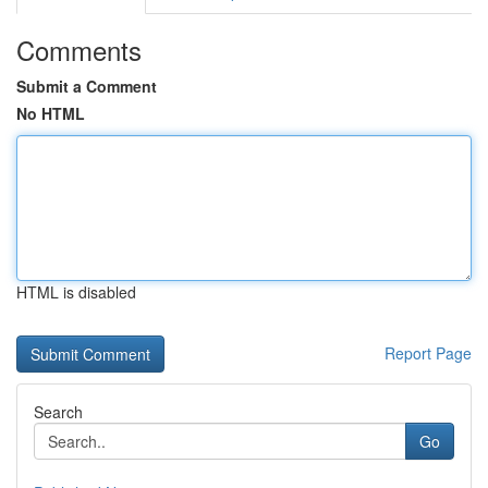
Comments
Submit a Comment
No HTML
HTML is disabled
Report Page
Search
Go