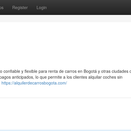
ps
Register
Login
io confiable y flexible para renta de carros en Bogotá y otras ciudades 
agos anticipados, lo que permite a los clientes alquilar coches sin
n
https://alquilerdecarrosbogota.com/