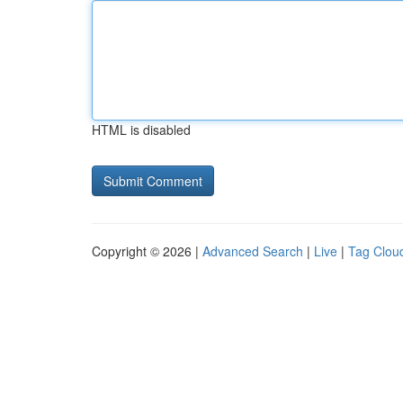
HTML is disabled
Copyright © 2026 |
Advanced Search
|
Live
|
Tag Clou