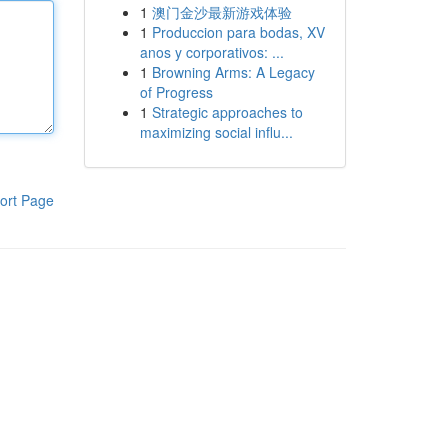
1
澳门金沙最新游戏体验
1
Produccion para bodas, XV
anos y corporativos: ...
1
Browning Arms: A Legacy
of Progress
1
Strategic approaches to
maximizing social influ...
ort Page