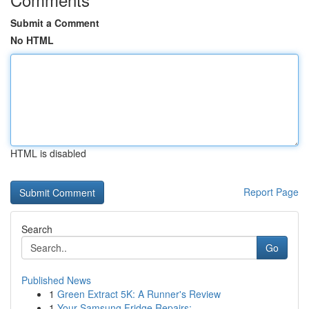
Submit a Comment
No HTML
HTML is disabled
Report Page
Search
Go
Published News
1
Green Extract 5K: A Runner's Review
1
Your Samsung Fridge Repairs: