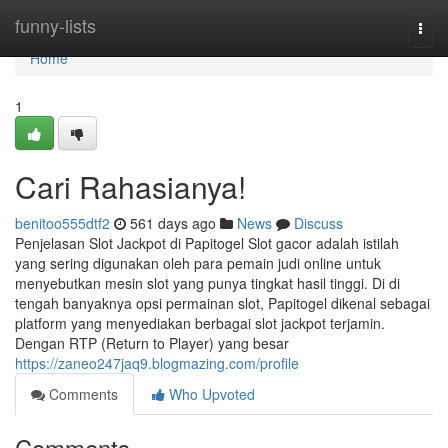
Home
funny-lists
Togg
navi
Home
1
Cari Rahasianya!
benitoo555dtf2
561 days ago
News
Discuss
Penjelasan Slot Jackpot di Papitogel Slot gacor adalah istilah
yang sering digunakan oleh para pemain judi online untuk
menyebutkan mesin slot yang punya tingkat hasil tinggi. Di di
tengah banyaknya opsi permainan slot, Papitogel dikenal sebagai
platform yang menyediakan berbagai slot jackpot terjamin.
Dengan RTP (Return to Player) yang besar
https://zaneo247jaq9.blogmazing.com/profile
Comments
Who Upvoted
Comments