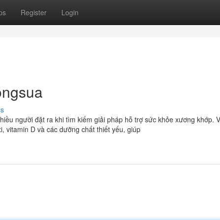
ps
Register
Login
ongsua
ss
iều người đặt ra khi tìm kiếm giải pháp hỗ trợ sức khỏe xương khớp. V
 vitamin D và các dưỡng chất thiết yếu, giúp