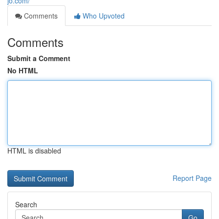
jo.com/
Comments
Who Upvoted
Comments
Submit a Comment
No HTML
HTML is disabled
Report Page
Search
Go