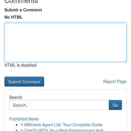
Submit a Comment
No HTML
HTML is disabled
Report Page
Search
Go
Published News
1
9Wickets Agent List: Your Complete Guide
1
TaleTV IPTV: Your Best Entertainment Hub