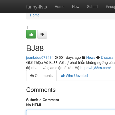
Home
funny-lists
Home
New
Submit
Grou
Home
1
BJ88
joanbdou079494
501 days ago
News
Discuss
Giới Thiệu Về BJ88 Với sự phát triển không ngừng của
độ nhanh và giao diện tối ưu. Hệ
https://bj88ss.com/
Comments
Who Upvoted
Comments
Submit a Comment
No HTML