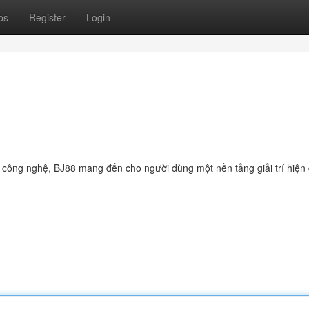
ps
Register
Login
 công nghệ, BJ88 mang đến cho người dùng một nền tảng giải trí hiện đ