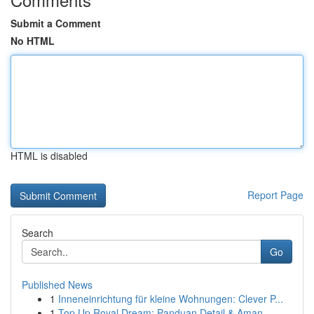
Submit a Comment
No HTML
HTML is disabled
Report Page
Search
Go
Published News
1
Inneneinrichtung für kleine Wohnungen: Clever P...
1
Top Up Royal Dream: Panduan Detail & Aman