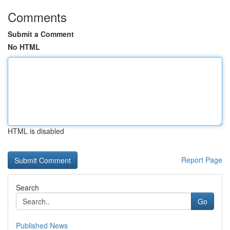
Comments
Submit a Comment
No HTML
HTML is disabled
Report Page
Search
Go
Published News