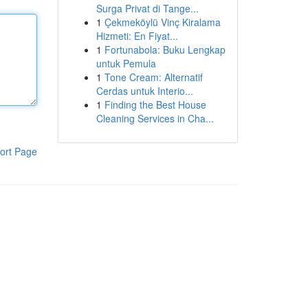
Surga Privat di Tange...
1
Çekmeköylü Vinç Kiralama
Hizmeti: En Fiyat...
1
Fortunabola: Buku Lengkap
untuk Pemula
1
Tone Cream: Alternatif
Cerdas untuk Interio...
1
Finding the Best House
Cleaning Services in Cha...
ort Page