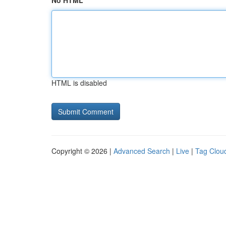
No HTML
HTML is disabled
Copyright © 2026 |
Advanced Search
|
Live
|
Tag Clou