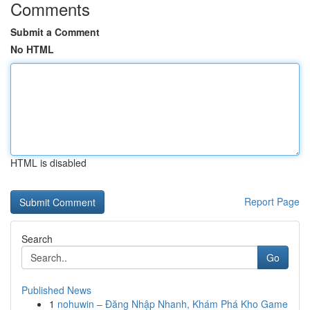
Comments
Submit a Comment
No HTML
HTML is disabled
Report Page
Search
Go
Published News
1
nohuwin – Đăng Nhập Nhanh, Khám Phá Kho Game