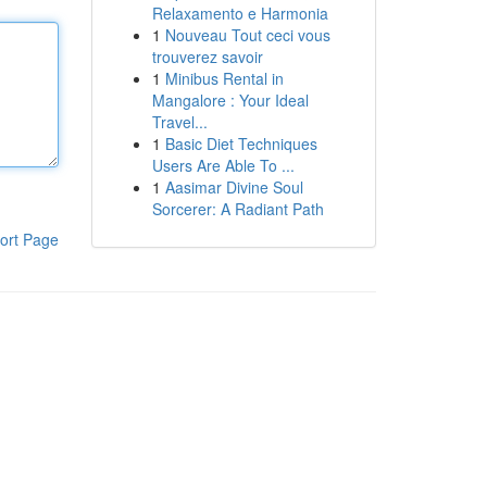
Relaxamento e Harmonia
1
Nouveau Tout ceci vous
trouverez savoir
1
Minibus Rental in
Mangalore : Your Ideal
Travel...
1
Basic Diet Techniques
Users Are Able To ...
1
Aasimar Divine Soul
Sorcerer: A Radiant Path
ort Page