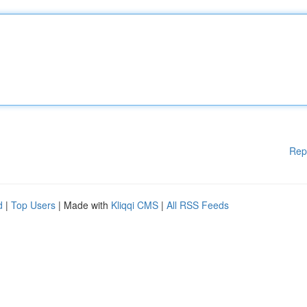
Rep
d
|
Top Users
| Made with
Kliqqi CMS
|
All RSS Feeds