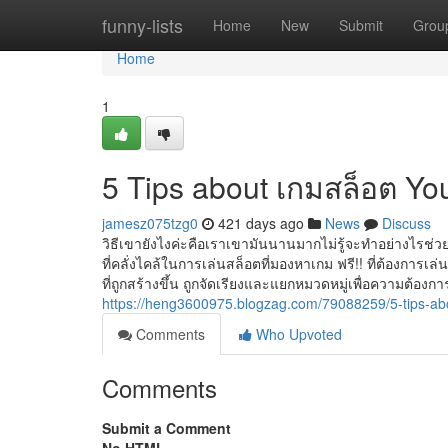
Home
funny-lists
Home
New
Submit
Grou
Home
1
5 Tips about เกมสล็อต Y
jamesz075tzg0
421 days ago
News
Discuss
วิธีเขายังไงค่ะคือเราเขามันนานมากไม่รู้จะทำอย่างไรช่วย
ที่คลั่งไคล้ในการเล่นสล็อตที่มองหาเกม ฟรี!! ที่ต้องการเล
ที่ถูกสร้างขึ้น ถูกจัดเรียงและแยกหมวดหมู่เพื่อความต้องการข
https://heng3600975.blogzag.com/79088259/5-tips-a
Comments
Who Upvoted
Comments
Submit a Comment