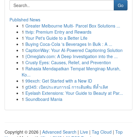
Go
Published News
1
Greater Melbourne Multi- Parcel Box Solutions ...
1
ttvip: Premium Entry and Rewards
1
Your Pet's Guide to a Better Life
1
Buying Coca-Cola 's Beverages In Bulk : A ...
1
CaptionWay: Your AI-Powered Captioning Solution
1
{Omeglatv.com: A Deep Investigation into the ...
1
Crusty Eyes: Causes, Relief, and Prevention
1
Rahasia Mendapatkan Tempat Menginap Murah,
Ko...
1
99exch: Get Started with a New ID
1
gt345: เปิดประสบการณ์ การเดิมพัน ที่ล้ำเลิศ
1
Eyelash Extensions: Your Guide to Beauty at Par...
1
Soundboard Mania
Copyright © 2026 |
Advanced Search
|
Live
|
Tag Cloud
|
Top