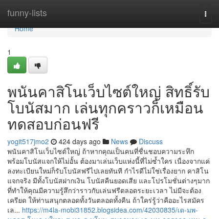
Home
funny-lists
Togg
navi
Home
1
พนันคาสิโนเว็บไซต์ใหญ่ สิทธิ์รับ
โบนัสมาก เล่นทุกคราวก็เหมือน
ทดสอบก่อนฟรี
yogit517jmo2
424 days ago
News
Discuss
พนันคาสิโนเว็บไซต์ใหญ่ ถ้าหากคุณเป็นคนที่ชื่นชอบความระทึก
พร้อมโบนัสแจกให้ไม่อั้น ต้องมาเล่นเว็บแห่งนี้ที่ไม่ซ้ำใคร เนื่องจากแค่
ลงทะเบียนใหม่ก็รับโบนัสฟรีไปเลยทันที กำไรดีไม่ใช่เรื่องยาก คาสิโน
แจกจริง มีทั้งโบนัสฝากเงิน โบนัสคืนยอดเสีย และโปรโมชั่นต่างๆมาก
ที่ทำให้คุณมีความรู้สึกว่าราวกับเล่นฟรีตลอดระยะเวลา ไม่มีจะต้อง
เครียด ให้ท่านสนุกตลอดทั้งวันตลอดทั้งคืน ถ้าใคร่รู้ว่าคืออะไรสมัคร
เล...
https://m4la-mobi31852.blogsidea.com/42030835/เด-มพ-