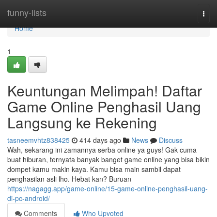
Home
funny-lists
Togg
navi
Home
1
Keuntungan Melimpah! Daftar
Game Online Penghasil Uang
Langsung ke Rekening
tasneemvhtz838425
414 days ago
News
Discuss
Wah, sekarang ini zamannya serba online ya guys! Gak cuma
buat hiburan, ternyata banyak banget game online yang bisa bikin
dompet kamu makin kaya. Kamu bisa main sambil dapat
penghasilan asli lho. Hebat kan? Buruan
https://nagagg.app/game-online/15-game-online-penghasil-uang-
di-pc-android/
Comments
Who Upvoted