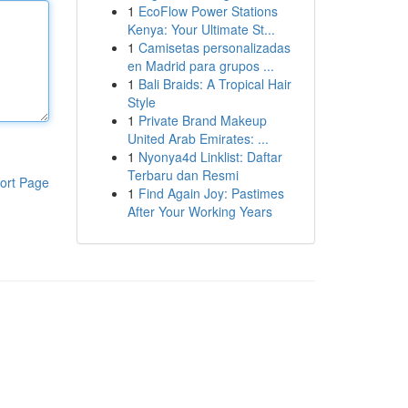
1
EcoFlow Power Stations
Kenya: Your Ultimate St...
1
Camisetas personalizadas
en Madrid para grupos ...
1
Bali Braids: A Tropical Hair
Style
1
Private Brand Makeup
United Arab Emirates: ...
1
Nyonya4d Linklist: Daftar
Terbaru dan Resmi
ort Page
1
Find Again Joy: Pastimes
After Your Working Years