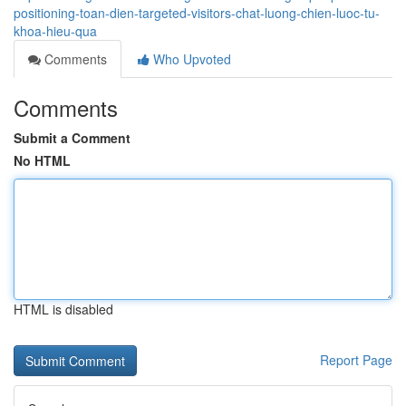
positioning-toan-dien-targeted-visitors-chat-luong-chien-luoc-tu-
khoa-hieu-qua
Comments
Who Upvoted
Comments
Submit a Comment
No HTML
HTML is disabled
Report Page