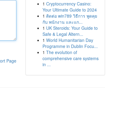
1
Cryptocurrency Casino:
Your Ultimate Guide to 2024
1
ติดต่อ win789 วิธีการ พูดคุย
กับ พนักงาน และแก...
1
UK Steroids: Your Guide to
Safe & Legal Altern...
1
World Humanitarian Day
Programme in Dublin Focu...
1
The evolution of
comprehensive care systems
ort Page
in ...