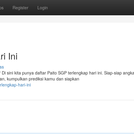
ps
Register
Login
i Ini
ss
 sini kita punya daftar Paito SGP terlengkap hari ini. Siap-siap angk
lan, kumpulkan prediksi kamu dan siapkan
lengkap-hari-ini