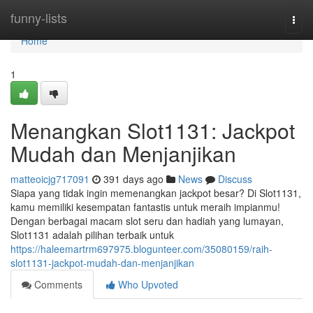
Home
funny-lists
Togg
navi
Home
1
Menangkan Slot1131: Jackpot
Mudah dan Menjanjikan
matteoicjg717091
391 days ago
News
Discuss
Siapa yang tidak ingin memenangkan jackpot besar? Di Slot1131,
kamu memiliki kesempatan fantastis untuk meraih impianmu!
Dengan berbagai macam slot seru dan hadiah yang lumayan,
Slot1131 adalah pilihan terbaik untuk
https://haleemartrm697975.blogunteer.com/35080159/raih-
slot1131-jackpot-mudah-dan-menjanjikan
Comments
Who Upvoted