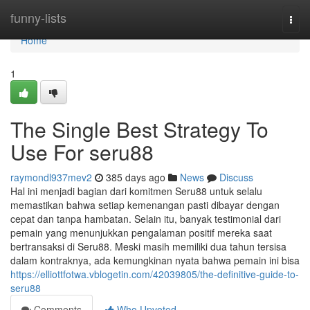
Home
funny-lists
Togg
navi
Home
1
The Single Best Strategy To
Use For seru88
raymondl937mev2
385 days ago
News
Discuss
Hal ini menjadi bagian dari komitmen Seru88 untuk selalu
memastikan bahwa setiap kemenangan pasti dibayar dengan
cepat dan tanpa hambatan. Selain itu, banyak testimonial dari
pemain yang menunjukkan pengalaman positif mereka saat
bertransaksi di Seru88. Meski masih memiliki dua tahun tersisa
dalam kontraknya, ada kemungkinan nyata bahwa pemain ini bisa
https://elliottfotwa.vblogetin.com/42039805/the-definitive-guide-to-
seru88
Comments
Who Upvoted