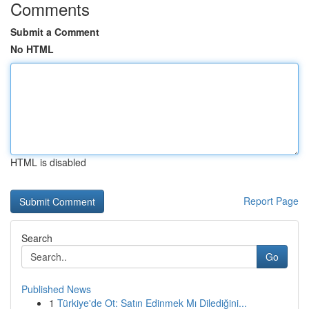
Comments
Submit a Comment
No HTML
HTML is disabled
Report Page
Search
Go
Published News
1
Türkiye'de Ot: Satın Edinmek Mı Dilediğini...