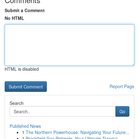
Submit a Comment
No HTML
HTML is disabled
Report Page
Search
Go
Published News
1
The Northern Powerhouse: Navigating Your Future...
1
Brookfield Spa Retreats: Your Ultimate Tranqui...