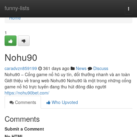
Home
funny-lists
Togg
navi
Home
1
Nohu90
caradvzn859199
361 days ago
News
Discuss
Nohu90 – Cổng game nổ hũ uy tín, đổi thưởng nhanh và an toàn
Giới thiệu về trang web Nohu90 Nohu90 là một trong những cổng
game nổ hũ trực tuyến đang thu hút đông đảo người
https://nohu90bet.com/
Comments
Who Upvoted
Comments
Submit a Comment
No HTML