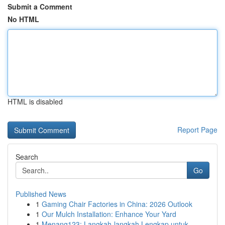
Submit a Comment
No HTML
HTML is disabled
Report Page
Search
Go
Published News
1
Gaming Chair Factories in China: 2026 Outlook
1
Our Mulch Installation: Enhance Your Yard
1
Menang123: Langkah-langkah Lengkap untuk