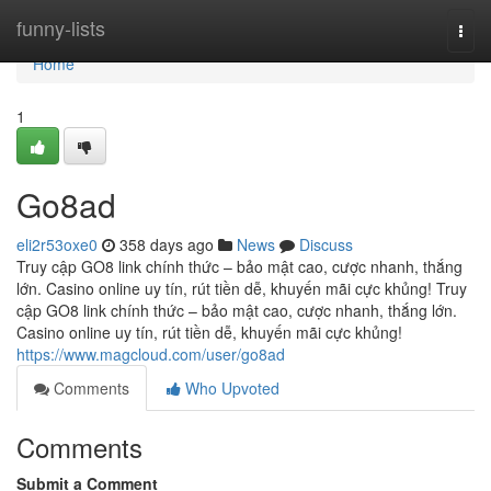
Home
funny-lists
Togg
navi
Home
1
Go8ad
eli2r53oxe0
358 days ago
News
Discuss
Truy cập GO8 link chính thức – bảo mật cao, cược nhanh, thắng
lớn. Casino online uy tín, rút tiền dễ, khuyến mãi cực khủng! Truy
cập GO8 link chính thức – bảo mật cao, cược nhanh, thắng lớn.
Casino online uy tín, rút tiền dễ, khuyến mãi cực khủng!
https://www.magcloud.com/user/go8ad
Comments
Who Upvoted
Comments
Submit a Comment