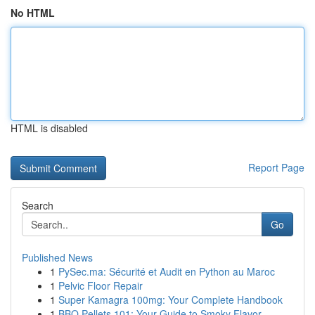
No HTML
HTML is disabled
Report Page
Search
Go
Published News
1
PySec.ma: Sécurité et Audit en Python au Maroc
1
Pelvic Floor Repair
1
Super Kamagra 100mg: Your Complete Handbook
1
BBQ Pellets 101: Your Guide to Smoky Flavor