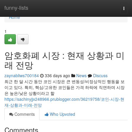
Home
funny-lists
Togg
navi
Home
1
암호화폐 시장 : 현재 상황과 미
래 전망
zaynabliws700184
336 days ago
News
Discuss
최근 한 달 시간 동안 코인 시장은 큰 변동성/비정상적인 행동을 보
이고 있다. 특히, 핵심/고유한 코인들은 가격 하락에 직면하며 시장
은 높은/낮은 상황이라고 할
https://sachinyjjx248966.prublogger.com/36219758/코인-시장-현
재-상황과-미래-전망
Comments
Who Upvoted
Comments