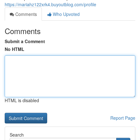
https://mariahz122xrk4.buyoutblog.com/profile
Comments
Who Upvoted
Comments
Submit a Comment
No HTML
HTML is disabled
Report Page
Search