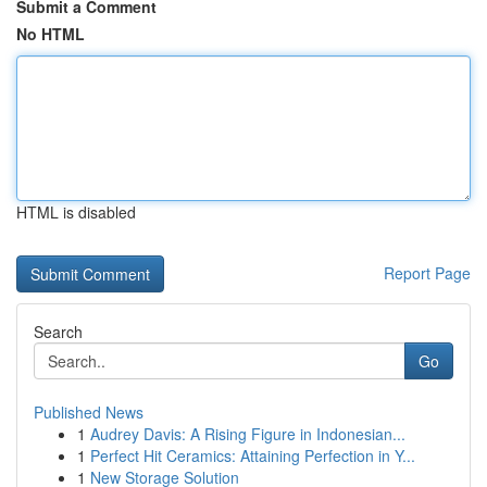
Submit a Comment
No HTML
HTML is disabled
Report Page
Search
Go
Published News
1
Audrey Davis: A Rising Figure in Indonesian...
1
Perfect Hit Ceramics: Attaining Perfection in Y...
1
New Storage Solution