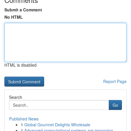
Submit a Comment
No HTML
HTML is disabled
Report Page
Search
Go
Published News
1
Global Gourmet Delights Wholesale
1
Advanced computational systems are improving