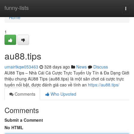
Home
funny-lists
Togg
navi
Home
1
au88.tips
umairtkqw053463
328 days ago
News
Discuss
AU88 Tips – Nhà Cái Cá Cược Trực Tuyến Uy Tín & Đa Dạng Giới
thiệu chung AU88 Tips (au88.tips) là một sân chơi cá cược trực
tuyến nổi bật, được đánh giá cao về tính an
https://au88.tips/
Comments
Who Upvoted
Comments
Submit a Comment
No HTML