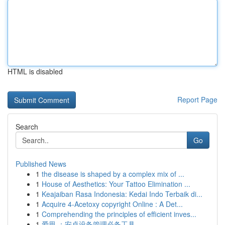
HTML is disabled
Report Page
Search
Go
Published News
1
the disease is shaped by a complex mix of ...
1
House of Aesthetics: Your Tattoo Elimination ...
1
Keajaiban Rasa Indonesia: Kedai Indo Terbaik di...
1
Acquire 4-Acetoxy copyright Online : A Det...
1
Comprehending the principles of efficient inves...
1
爱思 ：安卓设备管理必备工具