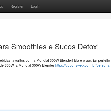
ps
Register
Login
Para Smoothies e Sucos Detox!
s
ebidas favoritos com a Mondial 300W Blender! Ela é o auxiliar perfeito
a de 300W, a Mondial 300W Blender
https://cuponsweb.com.br/personal