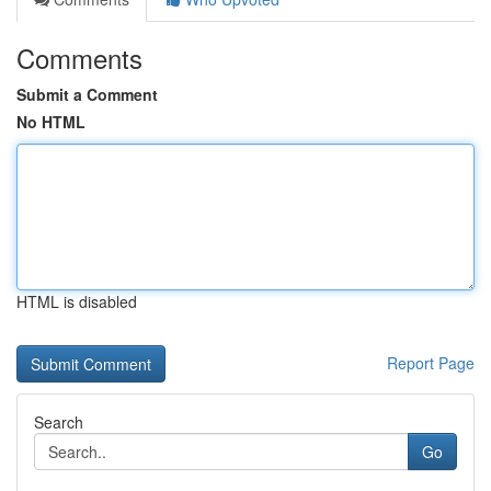
Comments
Submit a Comment
No HTML
HTML is disabled
Report Page
Search
Go