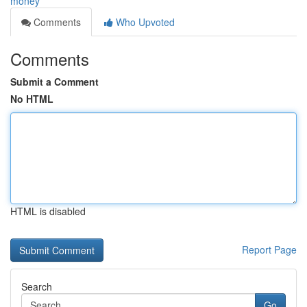
money
Comments
Who Upvoted
Comments
Submit a Comment
No HTML
HTML is disabled
Report Page
Search
Go