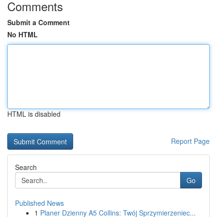
Comments
Submit a Comment
No HTML
HTML is disabled
Report Page
Search
Go
Published News
1
Planer Dzienny A5 Collins: Twój Sprzymierzeniec...