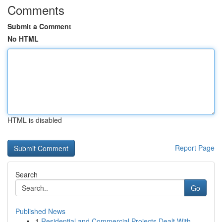
Comments
Submit a Comment
No HTML
HTML is disabled
Report Page
Search
Go
Published News
1
Residential and Commercial Projects Dealt With ...