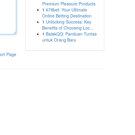
Premium Pleasure Products
1
678bet: Your Ultimate
Online Betting Destination
1
Unlocking Success: Key
Benefits of Choosing Loc...
1
BalakQQ: Panduan Tuntas
untuk Orang Baru
ort Page