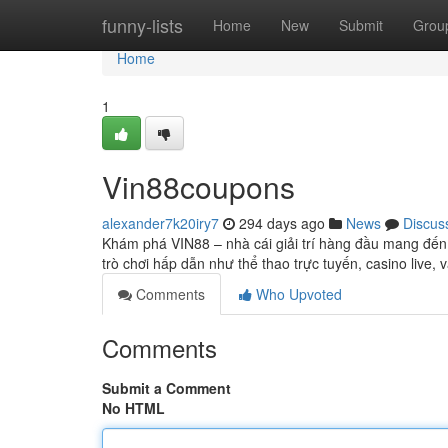
Home
funny-lists
Home
New
Submit
Grou
Home
1
Vin88coupons
alexander7k20iry7
294 days ago
News
Discus
Khám phá VIN88 – nhà cái giải trí hàng đầu mang đến 
trò chơi hấp dẫn như thể thao trực tuyến, casino live,
Comments
Who Upvoted
Comments
Submit a Comment
No HTML