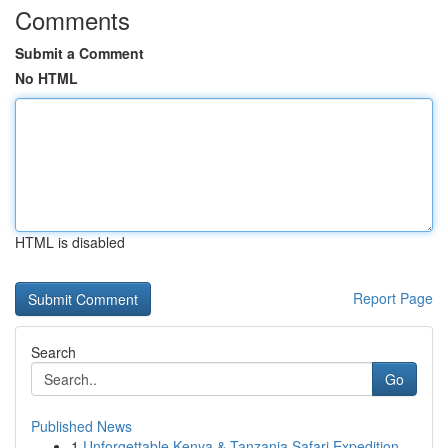
Comments
Submit a Comment
No HTML
HTML is disabled
Report Page
Search
Go
Published News
1
Unforgettable Kenya & Tanzania Safari Expedition