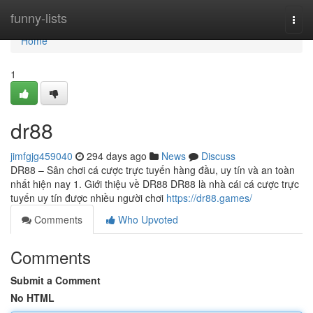
Home
funny-lists
Togg
navi
Home
1
dr88
jimfgjg459040
294 days ago
News
Discuss
DR88 – Sân chơi cá cược trực tuyến hàng đầu, uy tín và an toàn
nhất hiện nay 1. Giới thiệu về DR88 DR88 là nhà cái cá cược trực
tuyến uy tín được nhiều người chơi
https://dr88.games/
Comments
Who Upvoted
Comments
Submit a Comment
No HTML