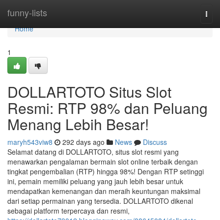
Home
funny-lists
Togg
navi
Home
1
DOLLARTOTO Situs Slot
Resmi: RTP 98% dan Peluang
Menang Lebih Besar!
maryh543viw8
292 days ago
News
Discuss
Selamat datang di DOLLARTOTO, situs slot resmi yang
menawarkan pengalaman bermain slot online terbaik dengan
tingkat pengembalian (RTP) hingga 98%! Dengan RTP setinggi
ini, pemain memiliki peluang yang jauh lebih besar untuk
mendapatkan kemenangan dan meraih keuntungan maksimal
dari setiap permainan yang tersedia. DOLLARTOTO dikenal
sebagai platform terpercaya dan resmi,