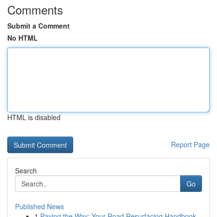
Comments
Submit a Comment
No HTML
HTML is disabled
Report Page
Search
Go
Published News
1
Paving the Way: Your Road Resurfacing Handbook