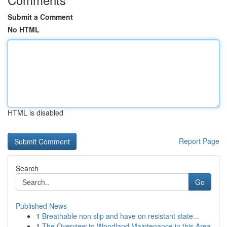
Submit a Comment
No HTML
HTML is disabled
Report Page
Search
Go
Published News
1
Breathable non slip and have on resistant state...
1
The Overview to Woodland Maintenance in this Area