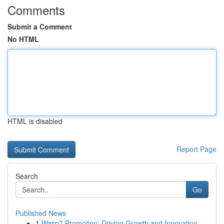
Comments
Submit a Comment
No HTML
HTML is disabled
Report Page
Search
Go
Published News
1
Wasp7 Promotion: Driving Growth and Innovation