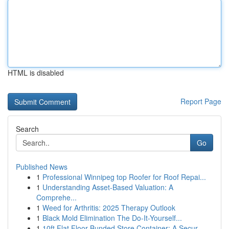
HTML is disabled
Report Page
Search
Go
Published News
1
Professional Winnipeg top Roofer for Roof Repai...
1
Understanding Asset-Based Valuation: A
Comprehe...
1
Weed for Arthritis: 2025 Therapy Outlook
1
Black Mold Elimination The Do-It-Yourself...
1
10ft Flat Floor Bunded Store Container: A Secur...