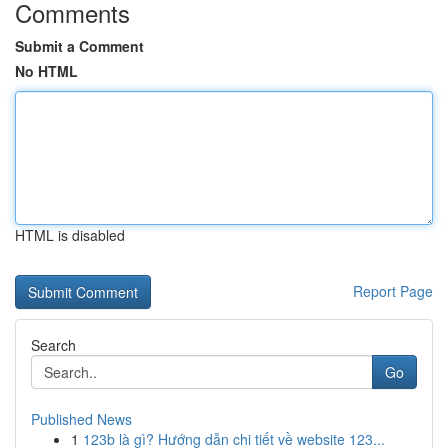
Comments
Submit a Comment
No HTML
HTML is disabled
Report Page
Search
Go
Published News
1
123b là gì? Hướng dẫn chi tiết về website 123...