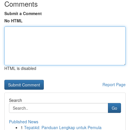
Comments
Submit a Comment
No HTML
HTML is disabled
Report Page
Search
Go
Published News
1
Tepat4d: Panduan Lengkap untuk Pemula