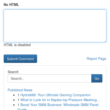
No HTML
HTML is disabled
Report Page
Search
Go
Published News
1
Hydra888: Your Ultimate Gaming Companion
1
What to Look for in Naples top Pressure Washing...
1
Boost Your SMM Business: Wholesale SMM Panel
Guide