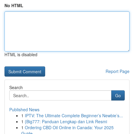
No HTML
HTML is disabled
Report Page
Search
Go
Published News
1
IPTV: The Ultimate Complete Beginner’s Newbie’s...
1
{Big777: Panduan Lengkap dan Link Resmi
1
Ordering CBD Oil Online in Canada: Your 2025
Guide