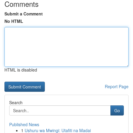
Comments
Submit a Comment
No HTML
HTML is disabled
Report Page
Search
Go
Published News
1
Ushuru wa Mwingi: Utafiti na Madai