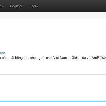
ps
Register
Login
cuss
 và bảo mật hàng đầu cho người chơi Việt Nam 1. Giới thiệu về 789P 789