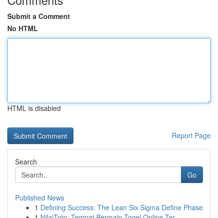
Submit a Comment
No HTML
HTML is disabled
Report Page
Search
Go
Published News
1
Defining Success: The Lean Six Sigma Define Phase
1
NilaiToto: Tempat Bermain Togel Online Ter...