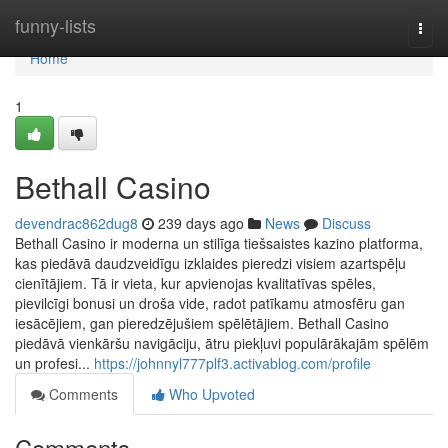
Home
funny-lists
Togg
navi
Home
1
Bethall Casino
devendrac862dug8
239 days ago
News
Discuss
Bethall Casino ir moderna un stilīga tiešsaistes kazino platforma,
kas piedāvā daudzveidīgu izklaides pieredzi visiem azartspēļu
cienītājiem. Tā ir vieta, kur apvienojas kvalitatīvas spēles,
pievilcīgi bonusi un droša vide, radot patīkamu atmosfēru gan
iesācējiem, gan pieredzējušiem spēlētājiem. Bethall Casino
piedāvā vienkāršu navigāciju, ātru piekļuvi populārākajām spēlēm
un profesi...
https://johnnyl777plf3.activablog.com/profile
Comments
Who Upvoted
Comments